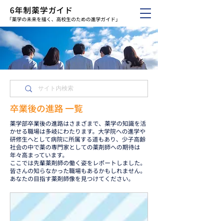
6年制薬学ガイド
「薬学の未来を描く、高校生のための進学ガイド」
卒業後の進路 一覧
薬学部卒業後の進路はさまざまで、薬学の知識を活
かせる職場は多岐にわたります。大学院への進学や
研修生へとして病院に所属する道もあり、少子高齢
社会の中で薬の専門家としての薬剤師への期待は
年々高まっています。
ここでは先輩薬剤師の働く姿をレポートしました。
皆さんの知らなかった職場もあるかもしれません。
あなたの目指す薬剤師像を見つけてください。