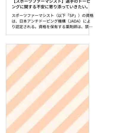
卒業後の進路
【スポーツファーマシスト】選手のドーピ
ングに関する不安に寄り添っていきたい。
スポーツファーマシスト（以下「SP」）の資格
は、日本アンチドーピング機構（JADA）によ
り認定される。資格を保有する薬剤師は、禁止
薬物に関する正確な知識に基づき選手たちに薬
の使い方の指導やアンチドーピング（以下
「AD」）の啓発活動を行っている。