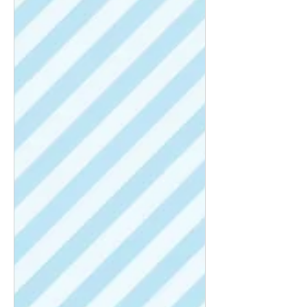
山本圭介さんが薬学部を卒業した2013年当時、
薬局窓口での薬剤師と管理栄養士との連携に取
り組む会社はまだ少なかった。そんな積極的な
姿勢に魅かれて今の会社を選んだという。会社
は在宅医療にも力を入れており、山本さんは入
社後半年ほどして配属された。現在、月に6～7
人の個人宅の患者さんを