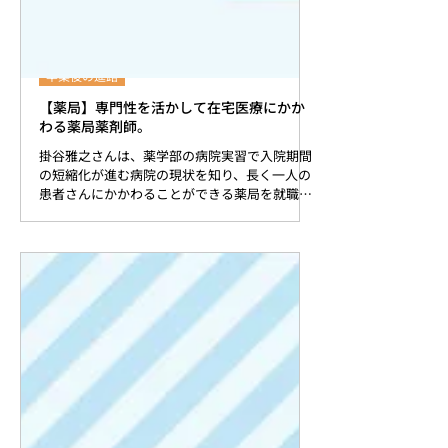
卒業後の進路
【薬局】専門性を活かして在宅医療にかか
わる薬局薬剤師。
掛谷雅之さんは、薬学部の病院実習で入院期間
の短縮化が進む病院の現状を知り、長く一人の
患者さんにかかわることができる薬局を就職先
に選んだ。