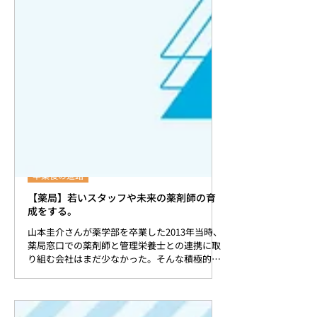
卒業後の進路
【薬局】若いスタッフや未来の薬剤師の育
成をする。