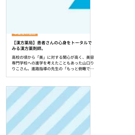
卒業後の進路
【漢方薬局】患者さんの心身をトータルで
みる漢方薬剤師。
高校の頃から「美」に対する関心が高く、美容
専門学校への進学を考えたこともあった山口り
りこさん。進路指導の先生の「もっと俯瞰で美
容や健康を捉えることができるよう、薬学部で
学んでみては」とのアドバイスもあり、進路を