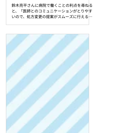
卒業後の進路
【病院】病院の患者を多職種、地域の薬剤
師と連携して支える。
鈴木亮平さんに病院で働くことの利点を尋ねる
と、「医師とのコミュニケーションがとりやす
いので、処方変更の提案がスムーズに行える。
検査値や画像データをすぐに確認できるので、
薬剤変更後のフォローアップが容易」との答え
が返ってきた。