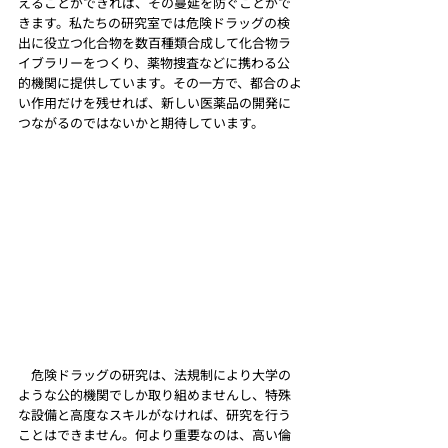
えることができれば、その蔓延を防ぐことがで
きます。私たちの研究室では危険ドラッグの検
出に役立つ化合物を数百種類合成して化合物ラ
イブラリーをつくり、薬物捜査などに携わる公
的機関に提供しています。その一方で、都合のよ
い作用だけを残せれば、新しい医薬品の開発に
つながるのではないかと期待しています。
　危険ドラッグの研究は、法規制により大学の
ような公的機関でしか取り組めませんし、特殊
な設備と高度なスキルがなければ、研究を行う
ことはできません。何より重要なのは、高い倫