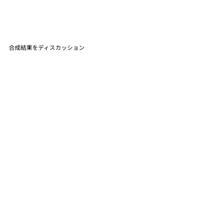
合成結果をディスカッション
危険ドラッグとの類似性をディスカッション