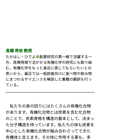
高橋 秀依 教授
たかはし・ひでよ
●
創薬研究の第一線で活躍する一
方、医療現場で活かせる有機化学の研究にも取り組
む。有機化学をもっと身近に感じてもらいたいとの
思いから、最近では一般読者向けに食べ物や飲み物
にまつわるサイエンスを解説した書籍の翻訳も行っ
ている。
　私たちの身の回りにはたくさんの有機化合物
があります。有機化合物とは炭素を含む化合物
のことで、炭素骨格を構造の基本として、決まっ
た分子構造を持っています。私たちの体も炭素を
中心とした有機化合物が組み合わさってできた
有機体と言えます。その体に作用する薬も、多