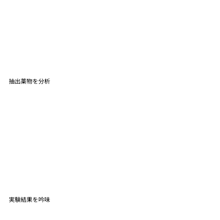
抽出薬物を分析
実験結果を吟味