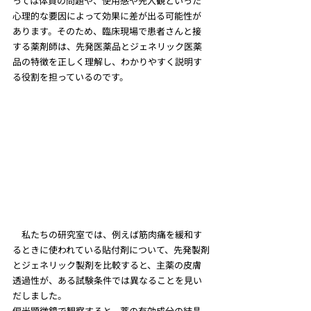
っては体質の問題や、使用感や先入観といった
心理的な要因によって効果に差が出る可能性が
あります。そのため、臨床現場で患者さんと接
する薬剤師は、先発医薬品とジェネリック医薬
品の特徴を正しく理解し、わかりやすく説明す
る役割を担っているのです。
　私たちの研究室では、例えば筋肉痛を緩和す
るときに使われている貼付剤について、先発製剤
とジェネリック製剤を比較すると、主薬の皮膚
透過性が、ある試験条件では異なることを見い
だしました。
偏光顕微鏡で観察すると、薬の有効成分の結晶